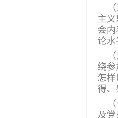
（
主义
会内
论水
（
绕参
怎样
得、
（
及党