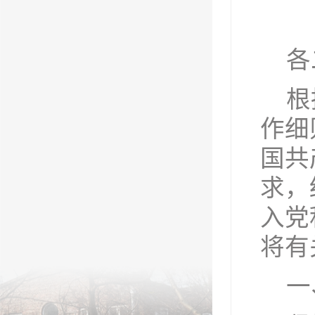
各
根
作细
国共
求，
入党
将有
一