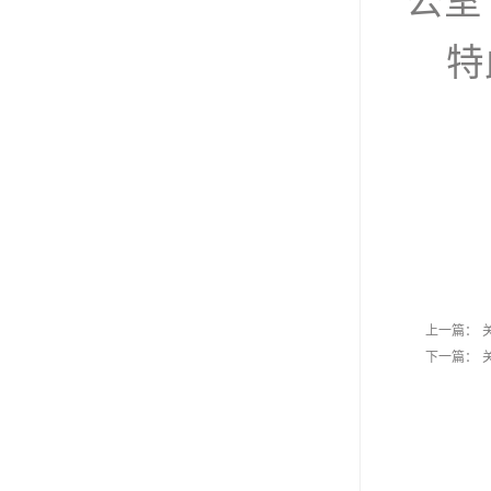
公室
特
上一篇：
下一篇：