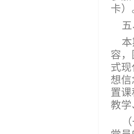
卡）
五
本
容，
式现
想信
置课
教学
（