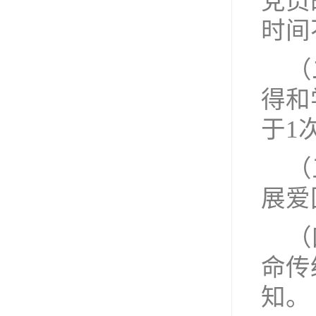
党员
时间
（
得和
于1
（
展爱
（
命传
知。