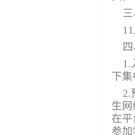
三
1
四
1
下集
2
生网络
在平
参加