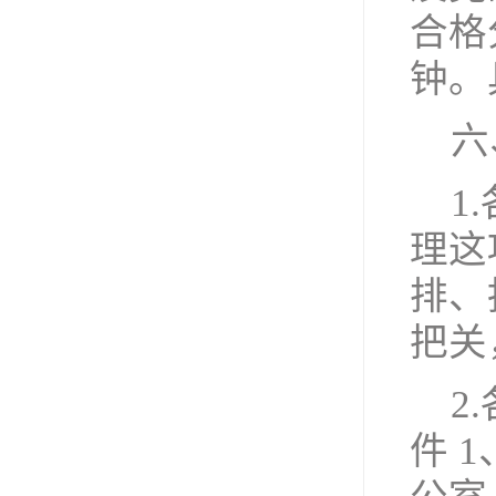
合格
钟。
六
1
理这
排、
把关
2
件 