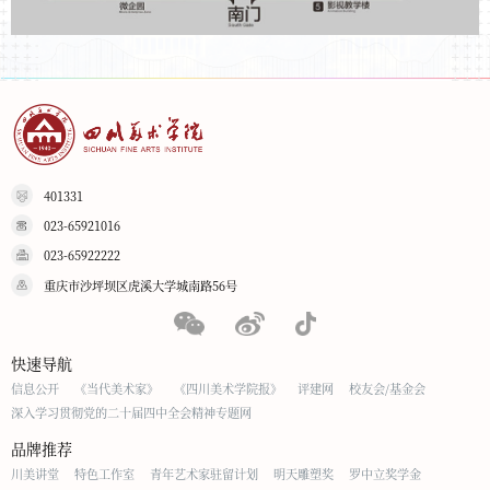
401331
023-65921016
023-65922222
重庆市沙坪坝区虎溪大学城南路56号
快速导航
信息公开
《当代美术家》
《四川美术学院报》
评建网
校友会/基金会
深入学习贯彻党的二十届四中全会精神专题网
品牌推荐
川美讲堂
特色工作室
青年艺术家驻留计划
明天雕塑奖
罗中立奖学金