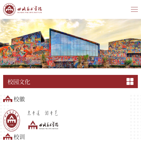
校园文化
校徽
校训