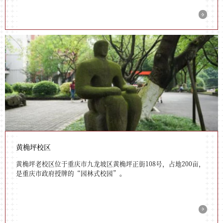
黄桷坪校区
黄桷坪老校区位于重庆市九龙坡区黄桷坪正街108号，占地200亩，
是重庆市政府授牌的“园林式校园”。