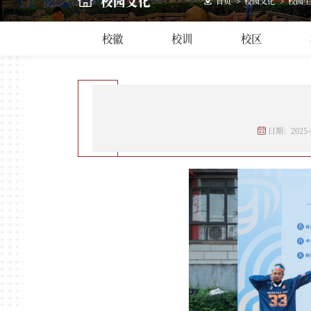
校园文化
首页
>
校园文化
>
校园生
校徽
校训
校区
日期：2025-0