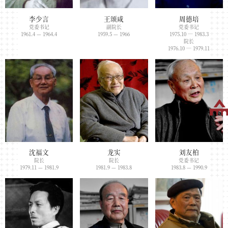
李少言
王颂咸
周德培
党委书记
副院长
党委书记
1961.4 — 1964.4
1959.5 — 1966
1975.10 — 1983.3
院长
1976.10 — 1979.11
沈福文
龙实
刘友柏
院长
院长
党委书记
1979.11 — 1981.9
1981.9 — 1983.8
1983.8 — 1990.9