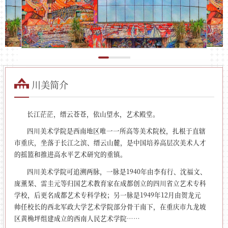
川美简介
长江茫茫，缙云苍苍，依山望水，艺术殿堂。
四川美术学院是西南地区唯一一所高等美术院校，扎根于直辖
市重庆，坐落于长江之滨、缙云山麓，是中国培养高层次美术人才
的摇篮和推进高水平艺术研究的重镇。
四川美术学院可追溯两脉，一脉是1940年由李有行、沈福文、
庞薰琹、雷圭元等归国艺术教育家在成都创立的四川省立艺术专科
学校，后更名成都艺术专科学校；另一脉是1949年12月由贺龙元
帅任校长的西北军政大学艺术学院部分骨干南下，在重庆市九龙坡
区黄桷坪组建成立的西南人民艺术学院……