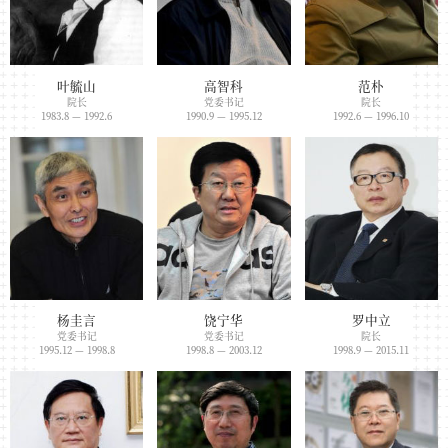
叶毓山
高智科
范朴
院长
党委书记
院长
1983.8 — 1992.6
1990.9 — 1995.12
1992.6 — 1996.10
杨圭言
饶宁华
罗中立
党委书记
党委书记
院长
1995.12 — 1998.8
1998.8 — 2003.12
1998.9 — 2015.11