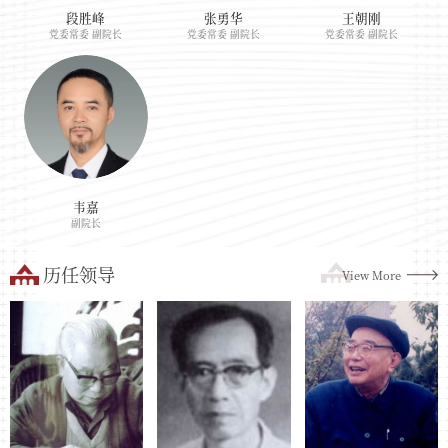
段胜峰
张勇华
王朝刚
党委常委 副院长
党委常委 副院长
党委常委 副院长
韦嘉
副院长
历任领导
View More