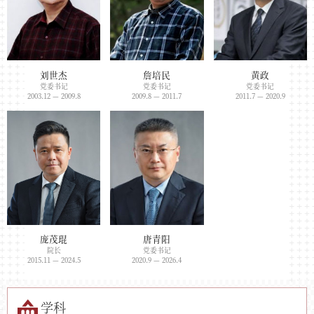
刘世杰
詹培民
黄政
党委书记
党委书记
党委书记
2003.12 — 2009.8
2009.8 — 2011.7
2011.7 — 2020.9
庞茂琨
唐青阳
院长
党委书记
2015.11 — 2024.5
2020.9 — 2026.4
学科