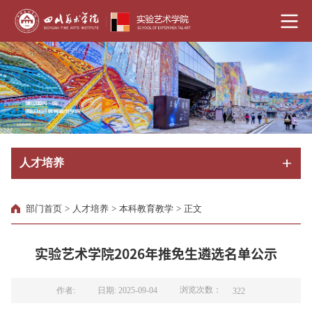
人才培养
部门首页
>
人才培养
>
本科教育教学
>
正文
实验艺术学院2026年推免生遴选名单公示
浏览次数：
作者:
日期: 2025-09-04
322