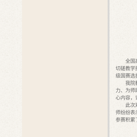
全国
切磋教学
级国赛选
我院
力、为师
心内容，
此次
师纷纷表
参赛积累