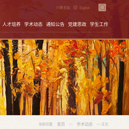
川美主站
English
人才培养
学术动态
通知公告
党建思政
学生工作
首页
学术动态
当前位置:
>>
>> 正文