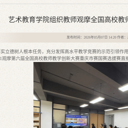
艺术教育学院组织教师观摩全国高校教
发布时间：2026年05月07日 14:20 作
实立德树人根本任务，
充分发挥高水平教学竞赛的示范引领作用，
1
观摩第六届全国高校教师教学创新大赛重庆市赛国赛选拔赛直