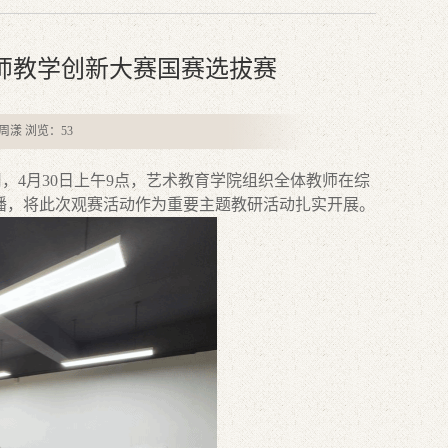
师教学创新大赛国赛选拔赛
者：周漾 浏览：
53
4月30日上午9点，
艺术教育学院
组织全体教师
在综
播，将此次观赛活动作为重要主题教研活动扎实开展。