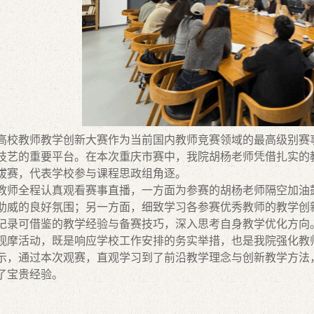
高校教师教学创新大赛作为当前国内教师竞赛领域的最高级别赛
技艺的重要平台。在本次重庆市赛中，我院胡杨老师凭借扎实的
拔赛，代表学校参与课程思政组角逐
。
教师
全程认真观看赛事直播，一方面为参赛的胡杨老师隔空加油
助威的良好氛围；另一方面，细致学习各参赛优秀教师的教学创
记录
可借鉴的教学经验与备赛技巧，深入思考自身教学优化方向
观摩活动，既是响应学校工作安排的务实举措，也是我院强化教
示，通过本次观赛，直观学习到了前沿教学理念与创新教学方法
了宝贵经验。