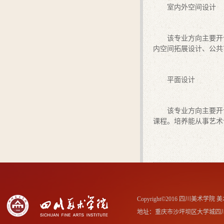
室内外空间设计
该专业方向主要开
内空间拓展设计、公共
平面设计
该专业方向主要开
课程。培养能从事艺术
Copyright©2016 四川美术学
地址：重庆市沙坪坝区大学城四川美术学