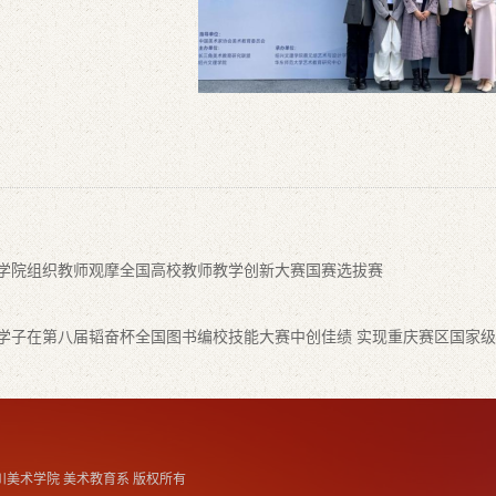
：
学院组织教师观摩全国高校教师教学创新大赛国赛选拔赛
：
学子在第八届韬奋杯全国图书编校技能大赛中创佳绩 实现重庆赛区国家
16 四川美术学院 美术教育系 版权所有