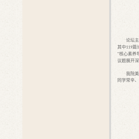
论坛主
其中
篇
119
“核心素养
议题展开深
我院美
同学常辛、