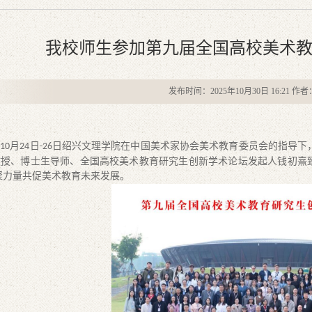
我校师生参加第九届全国高校美术
发布时间：2025年10月30日 16:21 作
年
月
日
日绍兴文理学院在中国美术家协会美术教育委员会的指导下，
10
24
-26
教授、博士生导师、全国高校美术教育研究生创新学术论坛发起人钱初熹
聚力量共促美术教育未来发展。