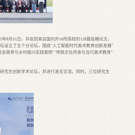
年
月
日，共收到来自国内外
所高校的
篇投稿论文，
5
8
31
56
128
坛设立了五个分论坛，围绕
“人工智能时代美术教育创新发展”
“社会美育与乡村振兴实践案例”“传统文化传承与当代美术教育”
研究生创新学术论坛，并进行
发言交流。同时，三位研究生