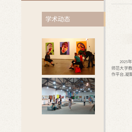
学术动态
2025
师范大学
作平台
凝
,