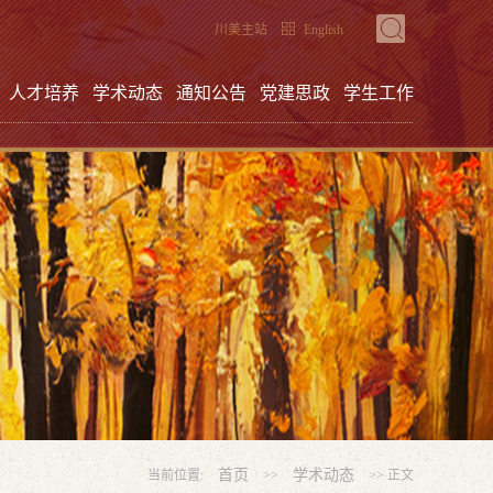
川美主站
English
人才培养
学术动态
通知公告
党建思政
学生工作
首页
学术动态
当前位置:
>>
>> 正文