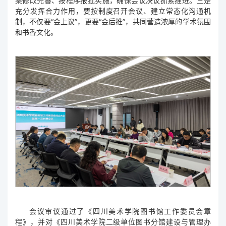
案修改完善、按程序报批实施，确保会议决议抓紧推进。三是
充分发挥合力作用，要按制度召开会议、建立常态化沟通机
制，不仅要“会上议”，更要“会后推”，共同营造浓厚的学术氛围
和书香文化。
会议审议通过了《四川美术学院图书馆工作委员会章
程》，并对《四川美术学院二级单位图书分馆建设与管理办