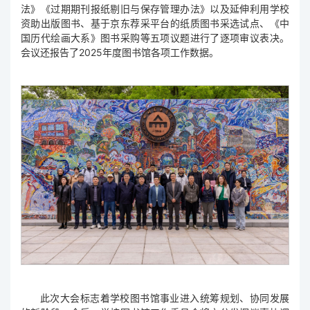
法》《过期期刊报纸剔旧与保存管理办法》以及延伸利用学校
资助出版图书、基于京东荐采平台的纸质图书采选试点、《中
国历代绘画大系》图书采购等五项议题进行了逐项审议表决。
会议还报告了2025年度图书馆各项工作数据。
此次大会标志着学校图书馆事业进入统筹规划、协同发展