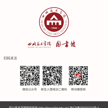
扫码关注
微信公众号
新生入馆培训二维码
移动端官网
四川美术学院版权所有 http://tsg.scfai.edu.cn/
渝ICP备05001032号-1