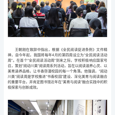
王朝刚在致辞中指出，根据《全民阅读促进条例》文件精
神，自今年起，我国将每年4月的第四周设立为“全民阅读活动
周”。在首个“全民阅读活动周”到来之际，学校积极响应国家号
召，策划“阅动川美”阅读周系列活动，旨在以阅读滋养心灵、以
美育涵养品格，让书香弥漫校园的每一个角落。他强调，“阅动
川美”阅读周是学校推进“书香校园”建设、深化美育与阅读融合
的重要平台，并肯定图书馆近年在“美育与阅读”融合实践中的积
极探索与创新成效。