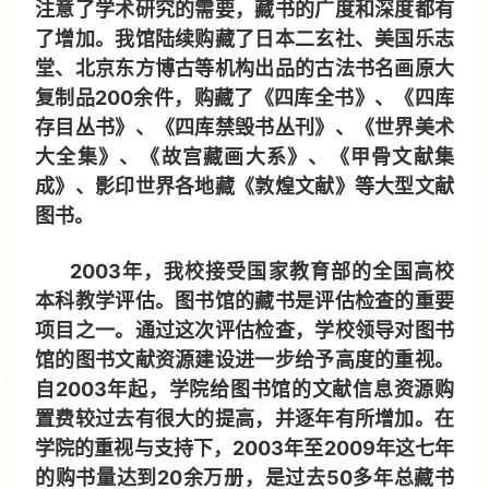
注意了学术研究的需要，藏书的广度和深度都有
了增加。我馆陆续购藏了日本二玄社、美国乐志
堂、北京东方博古等机构出品的古法书名画原大
复制品200余件，购藏了《四库全书》、《四库
存目丛书》、《四库禁毁书丛刊》、《世界美术
大全集》、《故宫藏画大系》、《甲骨文献集
成》、影印世界各地藏《敦煌文献》等大型文献
图书。
2003年，我校接受国家教育部的全国高校
本科教学评估。图书馆的藏书是评估检查的重要
项目之一。通过这次评估检查，学校领导对图书
馆的图书文献资源建设进一步给予高度的重视。
自2003年起，学院给图书馆的文献信息资源购
置费较过去有很大的提高，并逐年有所增加。在
学院的重视与支持下，2003年至2009年这七年
的购书量达到20余万册，是过去50多年总藏书