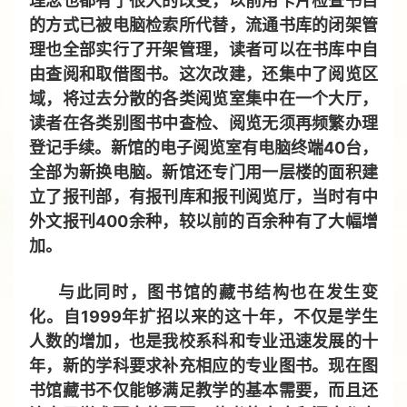
理念也都有了很大的改变，以前用卡片检查书目
的方式已被电脑检索所代替，流通书库的闭架管
理也全部实行了开架管理，读者可以在书库中自
由查阅和取借图书。这次改建，还集中了阅览区
域，将过去分散的各类阅览室集中在一个大厅，
读者在各类别图书中查检、阅览无须再频繁办理
登记手续。新馆的电子阅览室有电脑终端40台，
全部为新换电脑。新馆还专门用一层楼的面积建
立了报刊部，有报刊库和报刊阅览厅，当时有中
外文报刊400余种，较以前的百余种有了大幅增
加。
与此同时，图书馆的藏书结构也在发生变
化。自1999年扩招以来的这十年，不仅是学生
人数的增加，也是我校系科和专业迅速发展的十
年，新的学科要求补充相应的专业图书。现在图
书馆藏书不仅能够满足教学的基本需要，而且还