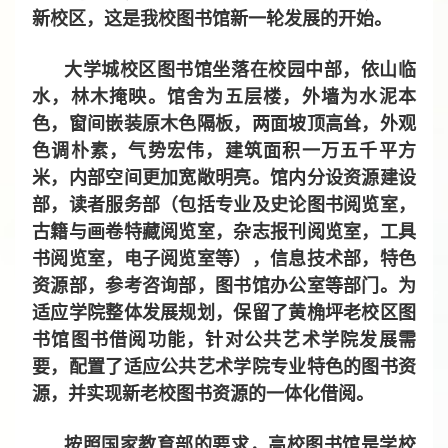
新校区，这是我校图书馆新一轮发展的开始。
大学城校区图书馆坐落在校园中部，依山临
水，林木掩映。馆舍为五层楼，外墙为水泥本
色，窗间嵌装原木色隔板，两面坡顶高耸，外观
色调朴素，气势宏伟，建筑面积一万五千平方
米，内部空间更加宽敞明亮。馆内分设资源建设
部，读者服务部（包括专业及史论图书阅览室，
古籍与画卷特藏阅览室，杂志报刊阅览室，工具
书阅览室，电子阅览室等），信息技术部，特色
资源部，参考咨询部，图书馆办公室等部门。为
适应学院整体发展规划，保留了黄桷坪老校区图
书馆图书借阅功能，针对公共艺术学院发展需
要，配置了适应公共艺术学院专业特色的图书资
源，并实现新老校图书资源的一体化借阅。
按照国家教育部的要求，高校图书馆是学校