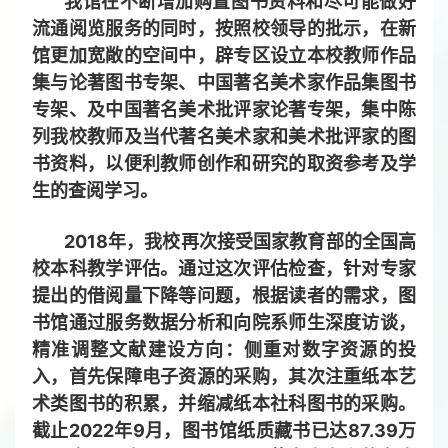
我馆在不断增加购置图书资料和尽可能做好
流通阅览服务的同时，按照校领导的批示，在新
馆更加宽敞的空间中，辟专区设立本校教师作品
集与论著图书专架、中国著名美术家作品集图书
专架、及中国著名美术批评家论著专架，集中陈
列我校教师及当代著名美术家和美术批评家的图
书资料，以便利教师创作和研究的取资参考及学
生的查阅学习。
2018年，我校再次接受国家教育部的全国高
校本科教学评估。通过这次评估检查，针对专家
提出的借阅量下降等问题，根据读者的需求，图
书馆通过服务数据分析和向院系师生深度访谈，
精准调整文献建设方向：侧重对数字资源的投
入，首先保障电子资源的采购，其次注重纸本艺
术类图书的积累，并缩减纸本社科图书的采购。
截止2022年9月，图书馆纸质藏书已达87.39万