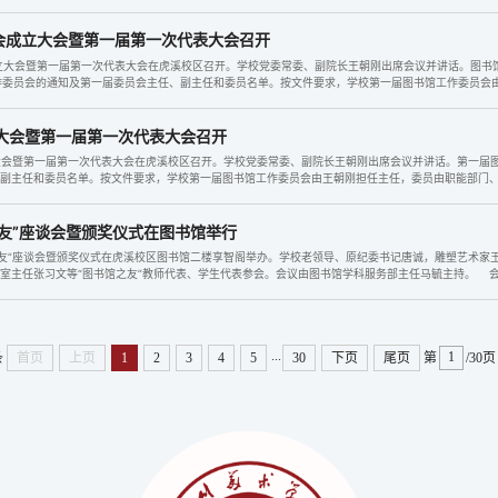
员会成立大会暨第一届第一次代表大会召开
立大会暨第一届第一次代表大会在虎溪校区召开。学校党委常委、副院长王朝刚出席会议并讲话。图书
作委员会的通知及第一届委员会主任、副主任和委员名单。按文件要求，学校第一届图书馆工作委员
》...
大会暨第一届第一次代表大会召开
大会暨第一届第一次代表大会在虎溪校区召开。学校党委常委、副院长王朝刚出席会议并讲话。第一届
、副主任和委员名单。按文件要求，学校第一届图书馆工作委员会由王朝刚担任主任，委员由职能部门
之友”座谈会暨颁奖仪式在图书馆举行
馆之友”座谈会暨颁奖仪式在虎溪校区图书馆二楼享智阁举办。学校老领导、原纪委书记唐诚，雕塑艺术
室主任张习文等“图书馆之友”教师代表、学生代表参会。会议由图书馆学科服务部主任马毓主持。 
.
...
条
首页
上页
1
2
3
4
5
30
下页
尾页
第
/30页