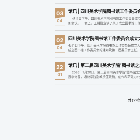
美”阅读周是学校推进“...
馆讯 | 四川美术学院图书馆工作委
03
4月1日下午，四川美术学院图书馆工作委员会成
04
加会议。 会上，王朝刚宣读了关于成立图书馆工
会议审议通过了《四川美术学院图书馆工作委员会章程
四川美术学院图书馆工作委员会成立
02
4月1日下午，四川美术学院图书馆工作委员会成立
04
成立图书馆工作委员会的通知及第一届委员会主任
希望：一是切实增强责任感、使命感，...
馆讯 | 第二届四川美术学院“图书馆
22
2026年1月20日，第二届四川美术学院“图书
01
授李海磊，通识学院副教授匡景鹏，创作科研处办公
由图书馆馆长屈波简要回顾了图书馆2025年工作：..
共177