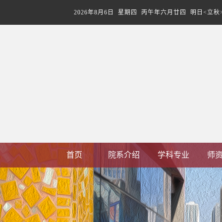
2026年8月6日 星期四 丙午年六月廿四 明日<立秋
首页
院系介绍
学科专业
师