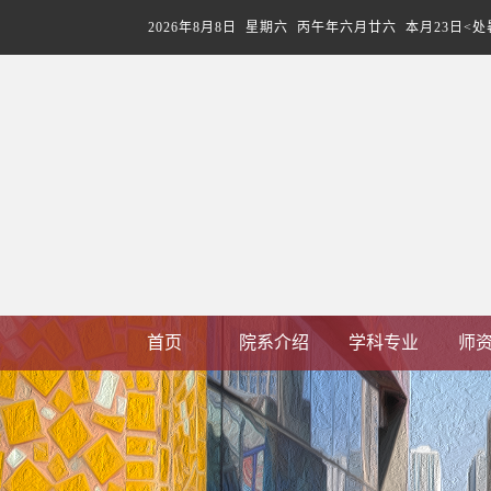
2026年8月8日 星期六 丙午年六月廿六 本月23日<处
首页
院系介绍
学科专业
师