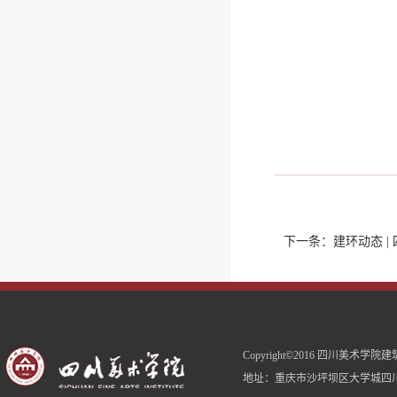
下一条：
建环动态 
Copyright©2016 四川美术
地址：重庆市沙坪坝区大学城四川美术学