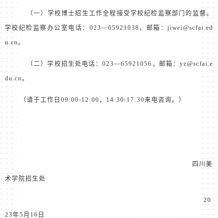
（一）学校博士招生工作全程接受学校纪检监察部门的监督。
学校纪检监察办公室电话：
023
—
65921038
，邮箱：
jiwei@scfai.ed
u.cn
。
（二）学校招生处电话：
023
—
65921056
，邮箱：
yz@scfai.e
du.cn
。
（请于工作日
09:00-12:00
，
14:30-17:30
来电咨询。）
四川美
术学院招生处
20
23
年
5
月
16
日