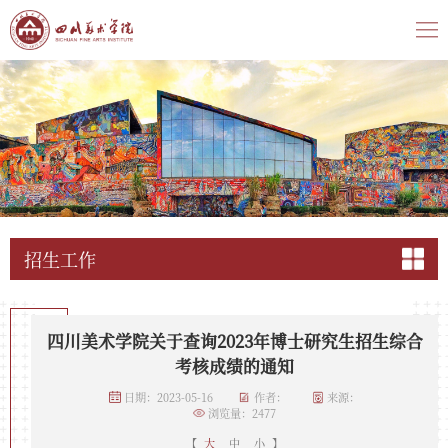
招生工作
四川美术学院关于查询2023年博士研究生招生综合
考核成绩的通知
日期：2023-05-16
作者：
来源：
浏览量：
2477
【
大
中
小
】