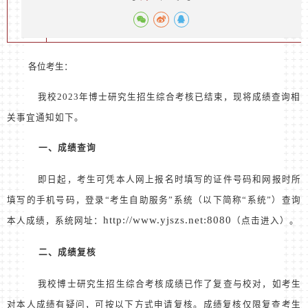
各位考生：
我校
2023
年博士研究生招生综合考核已结束，现将成绩查询相
关事宜通知如下。
一、成绩查询
即日起，考生可凭本人网上报名时填写的证件号码和网报时所
填写的手机号码，登录“考生自助服务”系统（以下简称“系统”）查询
http://www.yjszs.net:8080
本人成绩，系统网址：
（点击进入）。
二、成绩复核
我校博士研究生招生综合考核成绩已作了复查与校对，如考生
对本人成绩有疑问，可按以下方式申请复核。成绩复核仅限复查考生