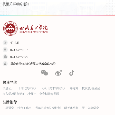
核相关事项的通知
401331
023-65921016
023-65922222
重庆市沙坪坝区虎溪大学城南路56号
快速导航
信息公开
《当代美术家》
《四川美术学院报》
评建网
校友会/基金会
深入学习贯彻党的二十届四中全会精神专题网
品牌推荐
川美讲堂
特色工作室
青年艺术家驻留计划
明天雕塑奖
罗中立奖学金