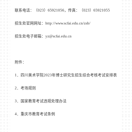
联系电话：（
023
）
65921056
，传真：（
023
）
65921055
招生处官网网址：
http://www.scfai.edu.cn/zsb/
招生处电子邮箱：
yz@scfai.edu.cn
附件：
1
．四川美术学院
2023
年博士研究生招生综合考核考试安排表
2
．考场规则
3
．国家教育考试违规处理办法
4
．重庆市教育考试条例