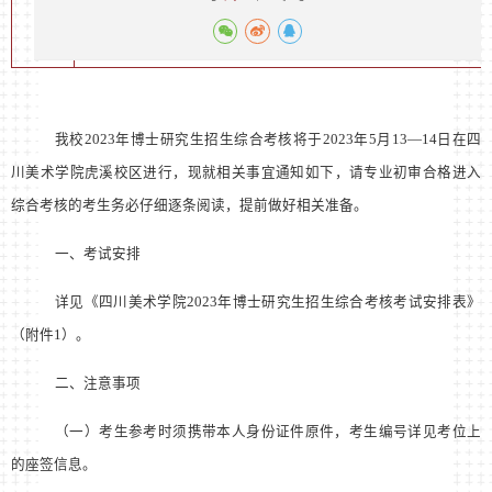
我校
2023
年博士研究生招生综合考核将于
2023
年
5
月
13
—
14
日在四
川美术学院虎溪校区进行，现就相关事宜通知如下，请专业初审合格进入
综合考核的考生务必仔细逐条阅读，提前做好相关准备。
一、考试安排
详见《四川美术学院
2023
年博士研究生招生综合考核考试安排表》
（附件
1
）。
二、注意事项
（一）考生参考时须携带本人身份证件原件，考生编号详见考位上
的座签信息。