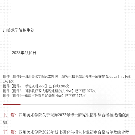
川美术学院招生处
2023
年
5
月
9
日
附件【
附件1—四川美术学院2023年博士研究生招生综合考核考试安排表.docx
】已下载
1481
次
附件【
附件2—考场规则.doc
】已下载
1206
次
附件【
附件3—国家教育考试违规处理办法.doc
】已下载
1077
次
附件【
附件4—重庆市教育考试条例.doc
】已下载
1177
次
上一篇：
四川美术学院关于查询2023年博士研究生招生综合考核成绩的通
知
下一篇：
四川美术学院2023年博士研究生招生专业初审合格名单及综合考