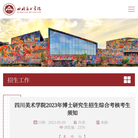
招生工作
四川美术学院2023年博士研究生招生综合考核考生
须知
日期：2023-05-09
作者：
来源：
浏览量：
2370
【
大
中
小
】