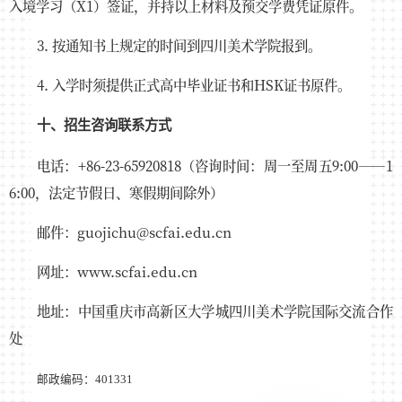
入境学习（X1）签证，并持以上材料及预交学费凭证原件。
3. 按通知书上规定的时间到四川美术学院报到。
4. 入学时须提供正式高中毕业证书和HSK证书原件。
十、招生咨询联系方式
电话：+86-23-65920818（咨询时间：周一至周五9:00——1
6:00，法定节假日、寒假期间除外）
邮件：guojichu@scfai.edu.cn
网址：www.scfai.edu.cn
地址：中国重庆市高新区大学城四川美术学院国际交流合作
处
邮政编码：401331