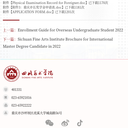
附件【
Physical Examination Record for Foreigner.doc
】已下载
1170
次
附件【
附件3：重庆市长奖学金申请表.doc
】已下载
1181
次
附件【
APPLICATION FORM.doc
】已下载
1201
次
上一篇：
Enrollment Guide for Overseas Undergraduate Student 2022
下一篇：
​Sichuan Fine Arts Institute Brochure for International
Master Degree Candidate in 2022
401331
023-65921016
023-65922222
重庆市沙坪坝区虎溪大学城南路56号