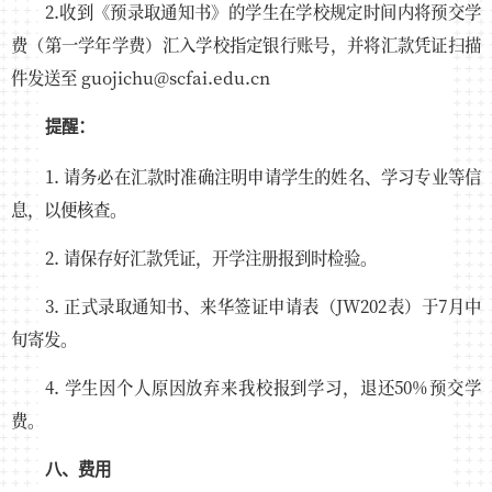
2.收到《预录取通知书》的学生在学校规定时间内将预交学
费（第一学年学费）汇入学校指定银行账号，并将汇款凭证扫描
件发送至 guojichu@scfai.edu.cn
提醒：
1. 请务必在汇款时准确注明申请学生的姓名、学习专业等信
息，以便核查。
2. 请保存好汇款凭证，开学注册报到时检验。
3. 正式录取通知书、来华签证申请表（JW202表）于7月中
旬寄发。
4. 学生因个人原因放弃来我校报到学习，退还50%预交学
费。
八、费用