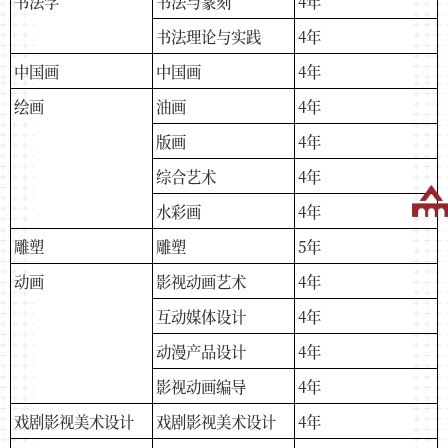
书法学
书法与篆刻
4年
书法理论与实践
4年
中国画
中国画
4年
绘画
油画
4年
版画
4年
综合艺术
4年
水彩画
4年
雕塑
雕塑
5年
动画
影视动画艺术
4年
互动媒体设计
4年
动漫产品设计
4年
影视动画编导
4年
戏剧影视美术设计
戏剧影视美术设计
4年