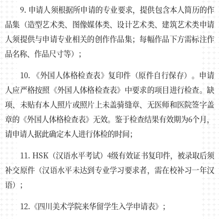
9. 申请人须根据所申请的专业要求，提供包含本人简历的作
品集（造型艺术类、图像媒体类、设计艺术类、建筑艺术类申请
人须提供与申请专业相关的创作作品集；每幅作品下方需标注作
品名称、作品尺寸等）；
10. 《外国人体格检查表》复印件（原件自行保存）。申请
人应严格按照《外国人体格检查表》中要求的项目进行检查。缺
项、未贴有本人照片或照片上未盖骑缝章、无医师和医院签字盖
章的《外国人体格检查表》无效。鉴于检查结果有效期为6个月，
请申请人据此确定本人进行体检的时间；
11. HSK（汉语水平考试）4级有效证书复印件，被录取后须
补交原件（汉语水平未达到专业学习要求者，需在校补习一年汉
语）；
12.《四川美术学院来华留学生入学申请表》；