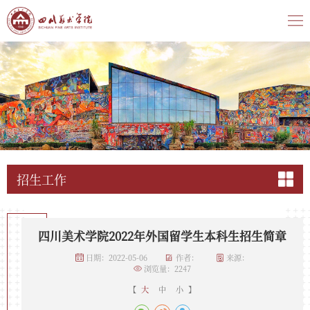
招生工作
四川美术学院2022年外国留学生本科生招生简章
日期：2022-05-06
作者：
来源：
浏览量：
2247
【
大
中
小
】