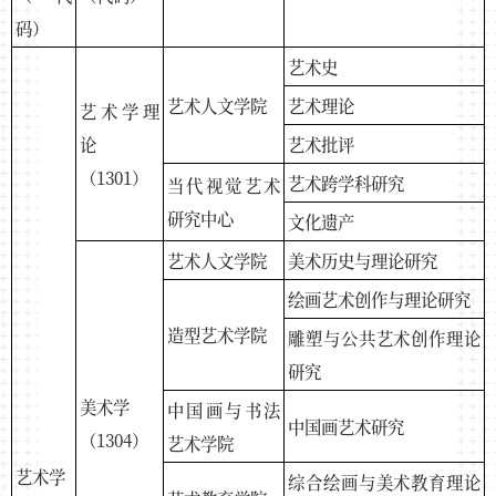
码）
艺术史
艺术人文学院
艺术理论
艺术学理
论
艺术批评
（1301）
艺术跨学科研究
当代视觉艺术
研究中心
文化遗产
艺术人文学院
美术历史与理论研究
绘画艺术创作与理论研究
造型艺术学院
雕塑与公共艺术创作理论
研究
美术学
中国画与书法
中国画艺术研究
（1304）
艺术学院
艺术学
综合绘画与美术教育理论