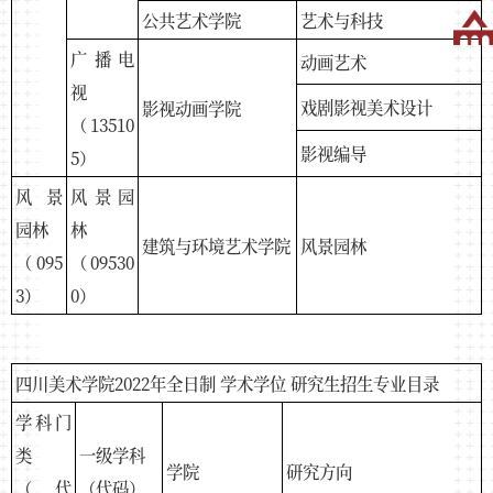
公共艺术学院
艺术与科技
广播电
动画艺术
视
戏剧影视美术设计
影视动画学院
（13510
影视编导
5）
风景
风景园
园林
林
建筑与环境艺术学院
风景园林
（095
（09530
3）
0）
四川美术学院2022年全日制 学术学位 研究生招生专业目录
学科门
类
一级学科
学院
研究方向
（代
（代码）