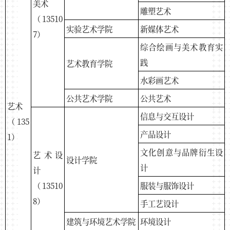
美术
雕塑艺术
（13510
实验艺术学院
新媒体艺术
7）
综合绘画与美术教育实
践
艺术教育学院
水彩画艺术
公共艺术学院
公共艺术
艺术
信息与交互设计
（135
产品设计
1）
文化创意与品牌衍生设
艺术设
设计学院
计
计
（13510
服装与服饰设计
8）
手工艺设计
建筑与环境艺术学院
环境设计