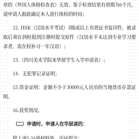
章的《外国人体格检查表》无效。鉴于检查结果有效期为6个月，
请申请人据此确定本人进行体检的时间；
12. HSK（汉语水平考试）5级或以上有效证书复印件，被录
取后须在到校报到注册时提交原件（汉语水平未达到专业学习要
求者，需在校补习一年汉语）；
13.《四川美术学院来华留学生入学申请表》；
14．无犯罪记录证明；
15.资金证明：金额不少于30000元人民币的当地货币存款证
明。
16.获奖情况。
（二）申请时，申请人在华就读的：
除上述1-16项材料外，还应提交：