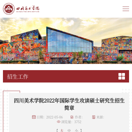
招生工作
四川美术学院2022年国际学生攻读硕士研究生招生
简章
日期：2022-05-06
作者：
来源：
浏览量：
3752
【
大
中
小
】