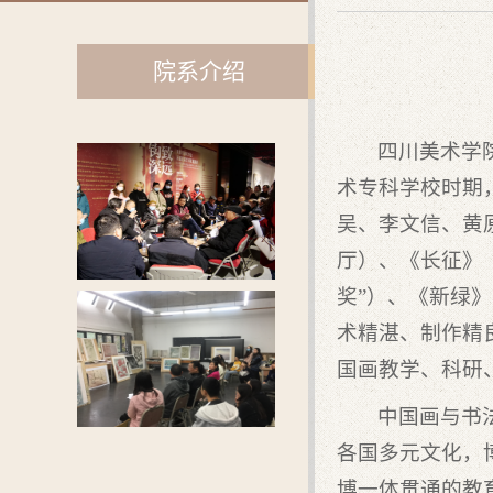
院系介绍
四川美术学
术专科学校时期
吴、李文信、黄
厅）、《长征》
奖”）、《新绿
术精湛、制作精
国画教学、科研
中国画与书
各国多元文化，
博一体贯通的教