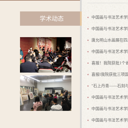
学术动态
中国画与书法艺术学
中国画与书法艺术学
唐允明山水画展在四
中国画与书法艺术学
喜报！我院获批1个
喜报I我院获批三项
“石上丹青——石刻
中国画与书法艺术学
中国画与书法艺术学
中国画与书法艺术学