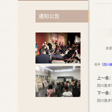
通知公告
本期
附件【
四川美
上一条
四川美术
下一条
四川美术