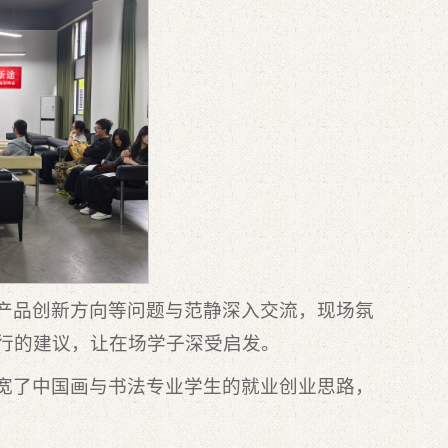
产品创新方向等问题与范静深入交流，现场氛
行的建议，让在场学子深受启发。
宽了中国画与书法专业学生的就业创业思路，