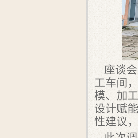
座谈会
工车间
模、加
设计赋
性建议
此次调