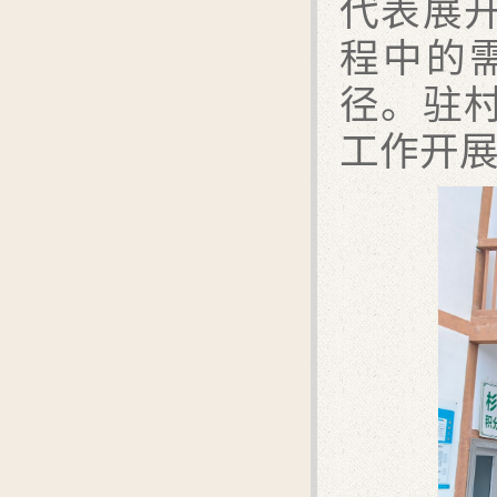
代表展
程中的
径。驻
工作开