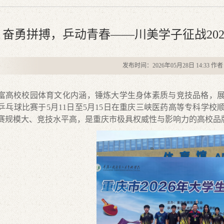
奋勇拼搏，乒动青春——川美学子征战20
发布时间：2026年05月28日 14:33 作
富高校校园体育文化内涵，锤炼大学生身体素质与竞技品格，展现
乒乓球比赛于5月11日至5月15日在重庆三峡医药高等专科学
赛规模大、竞技水平高，是重庆市极具权威性与影响力的高校品