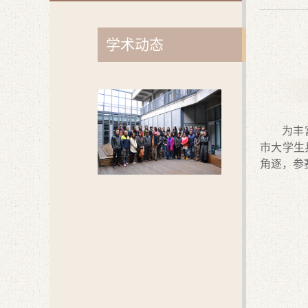
学术动态
为丰
市大学生
角逐，参