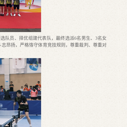
筛选
队员
、择优组建
代表队
，
最终选派6名男生、3名女
斗志昂扬，严格恪守体育竞技规则，尊重裁判、尊重对