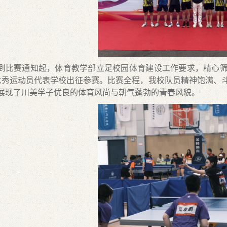
到比赛通知起，体育教学部
立足校园体育建设工作要求，精心
优秀运动员代表学校出征参赛。比赛全程，我校队员精神饱满、
展现了川美学子优良的体育风尚与朝气蓬勃的
青春风貌。