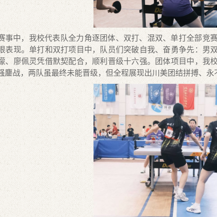
赛事中，我校代表队全力
角逐
团体、双打、混双、单打全部竞
眼表现。
单打和双打
项目中，队员
们
突破自我、奋勇争先
：
男
濛、廖佩灵凭借默契配合
，
顺利晋级十六强。团体
项目中
，我
强鏖战，两队虽最终
未能晋级
，但全程展现出
川美
团结拼搏、永