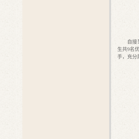
自接
生共9名
手，充分