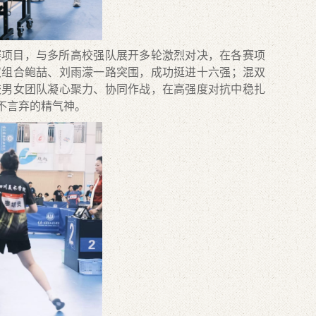
赛项目，与多所高校强队展开
多轮
激烈对决，在各赛项
双组合鲍喆、刘雨濛一路突围
，
成功挺进十六强；混双
校男女团队凝心聚力、协同作战，在高强度对抗中稳扎
不言弃的
精气神
。