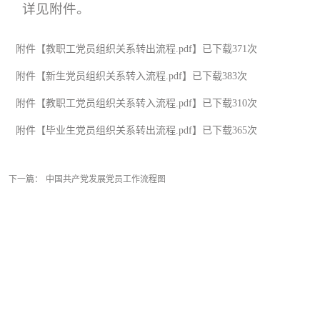
详见附件。
附件【
教职工党员组织关系转出流程.pdf
】已下载
371
次
附件【
新生党员组织关系转入流程.pdf
】已下载
383
次
附件【
教职工党员组织关系转入流程.pdf
】已下载
310
次
附件【
毕业生党员组织关系转出流程.pdf
】已下载
365
次
下一篇：
中国共产党发展党员工作流程图