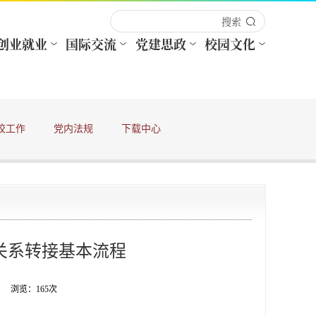
校工作
党内法规
下载中心
关系转接基本流程
者： 浏览：
165
次