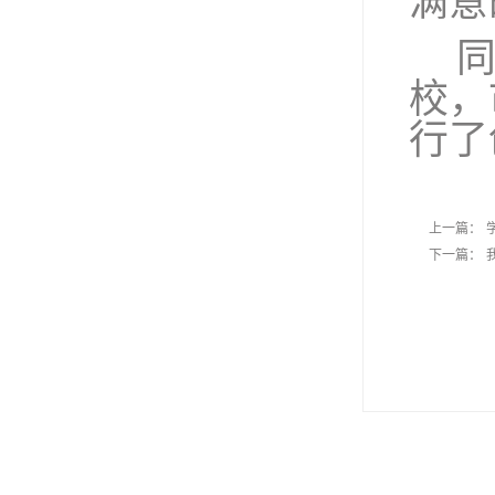
满意
校，
行了
上一篇：
下一篇：