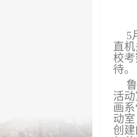
5
直机
校考
待。
活动
画系
动室
创建