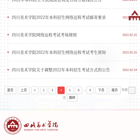
四川美术学院2022年本科招生网络远程考试邮寄要求
2022.02.25
四川美术学院网络远程考试考场规则
2022.02.25
四川美术学院2022年本科招生网络远程考试考生须知
2022.02.25
四川美术学院关于调整2022年本科招生考试方式的公告
2022.02.24
...
到第
首页
上页
1
2
3
4
5
6
9
下页
尾页
页
跳转