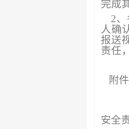
完成
2
人确
报送
责任
附件
2
3
安全