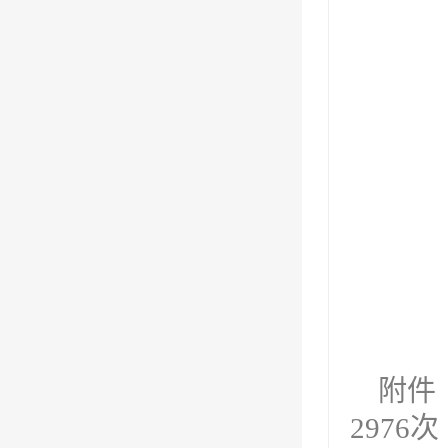
4
2
附件
2976
次