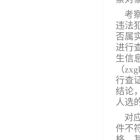
考
违法
否属
进行
生信息
（zxg
行查
结论
人选
对
件不
格。