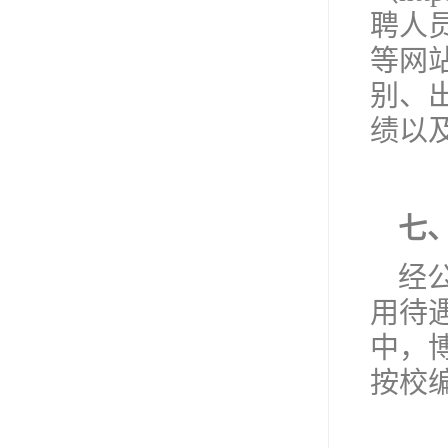
聘人员名
等网
别、
绩以
七
经
用待
中，
按校