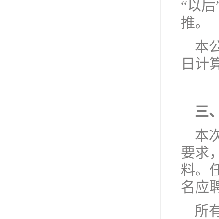
“以
推。
本
日计
三
本
要求
料。
名应
所