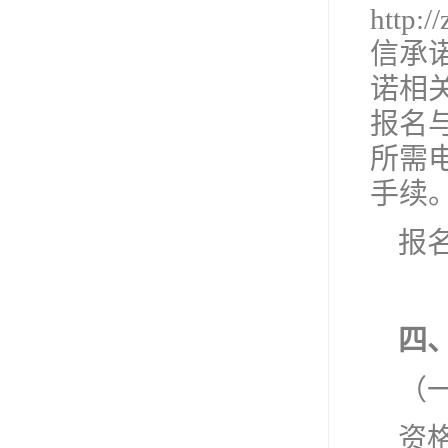
http
信承
诺相
报名
所需
手续
报名
四
（
资