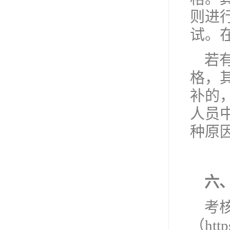
则进
试。
若
格，
补的
人员
种原
六
考
（htt