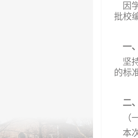
因
批校
一
坚
的标
二
（
本