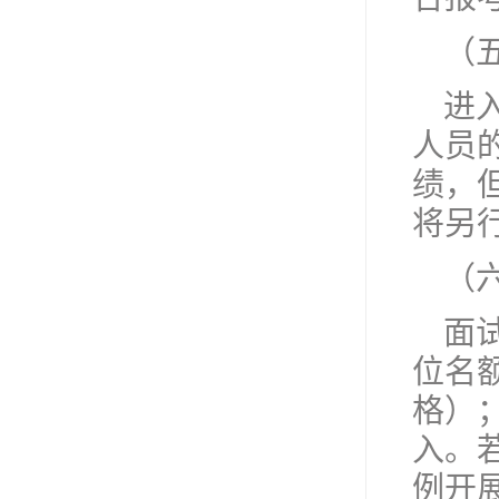
（
进
人员
绩，
将另
（
面
位名
格）
入。
例开