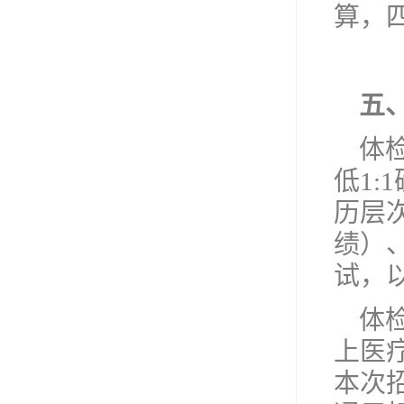
算，
五
体
低1
历层
绩）
试，
体
上医
本次