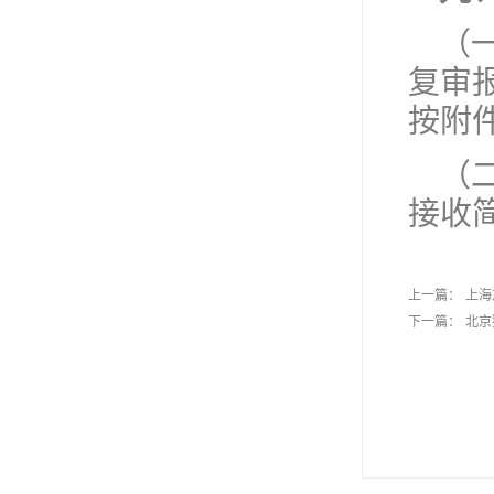
（
复审
按附
（二
接收
上一篇：
上海
下一篇：
北京