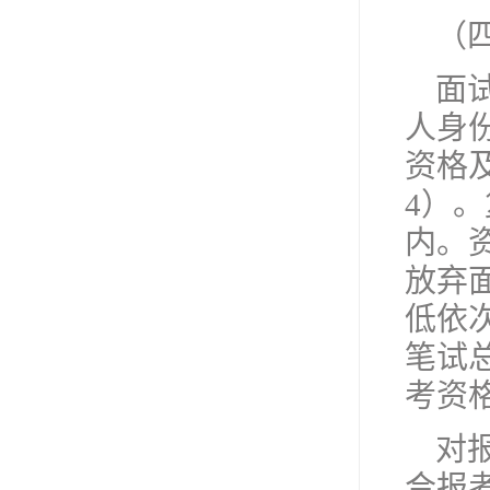
（
面
人身
资格
4）
内。
放弃
低依
笔试
考资
对
合报