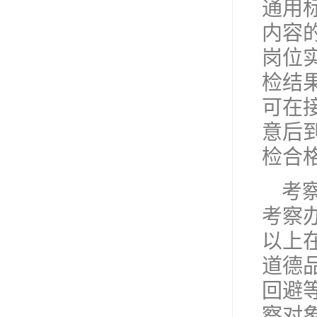
通用
内容的
岗位
检结
可在
意后
检合
考
考察
以上
道德
回避
察对