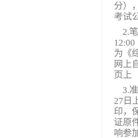
分）
考试
2.
12:
为《
网上
页上（网
3.
27日
印，
证原
响参