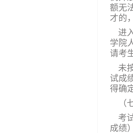
额无
才的
进
学院人事
请考
未
试成
得确
（
考
成绩）