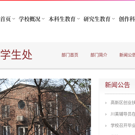
学生处
部门首页
部门简介
新闻公
新闻公告
高新区创业
川美辅导员
学校召开毕