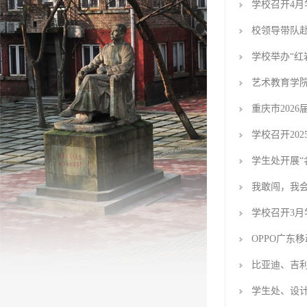
学校召开4月
校领导带队
学校举办“红
艺术教育学
重庆市202
学校召开20
学生处开展“
我敢闯，我会
学校召开3月
OPPO广东
比亚迪、吉
学生处、设