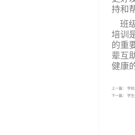
持和
班
培训
的重
辈互
健康
上一篇：
学校
下一篇：
学生