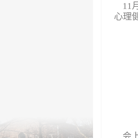
1
心理
会