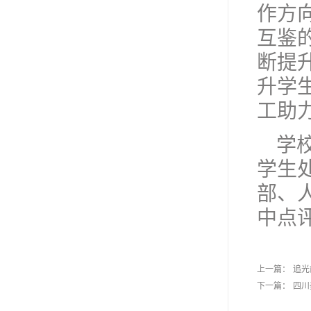
作方
互鉴
断提
升学
工助
学
学生
部、
中点
上一篇：
追光
下一篇：
四川