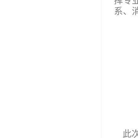
挥专
系、
此次