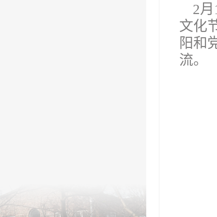
2
文化
阳和
流。