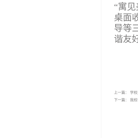
“寓
桌面
导等
谐友
上一篇：
学校
下一篇：
我校