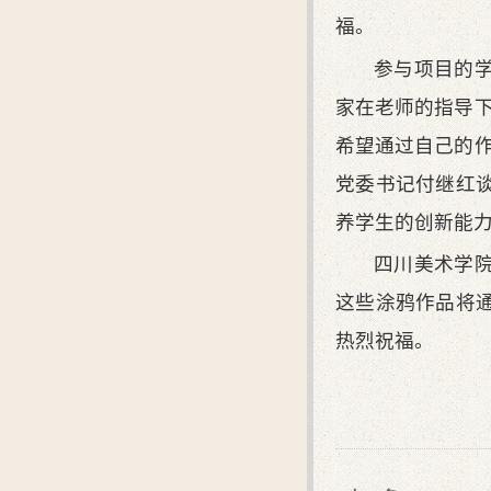
福。
参与项目的
家在老师的指导
希望通过自己的
党委书记付继红
养学生的创新能
四川美术学
这些涂鸦作品将
热烈祝福。