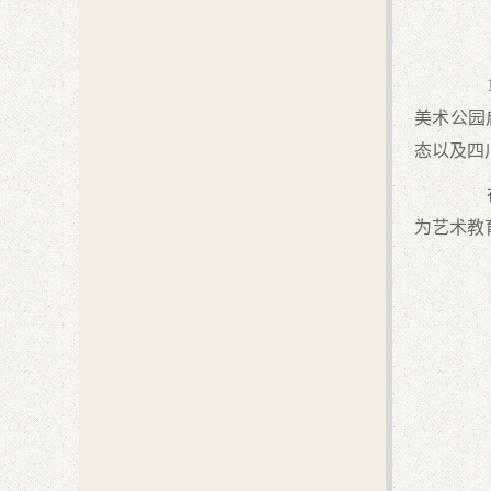
10
美术公园
态以及四
在校
为艺术教