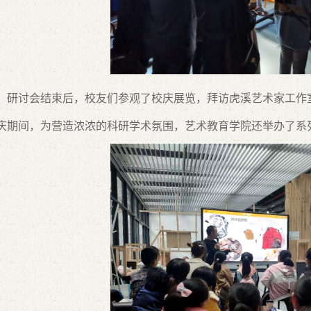
会结束后，校友们参观了校庆展览，拜访虎溪艺术家工作室
期间，为营造浓浓的科研学术氛围，艺术教育学院还举办了系