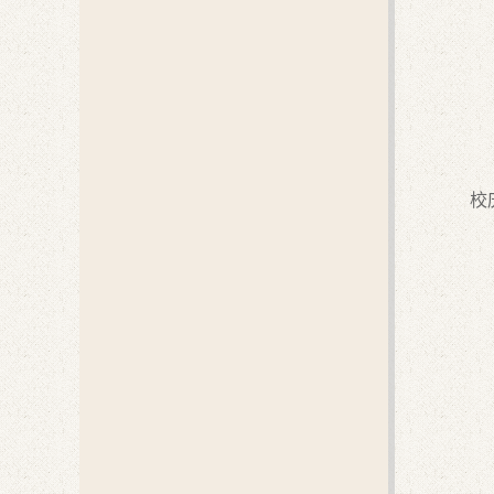
研讨
校庆