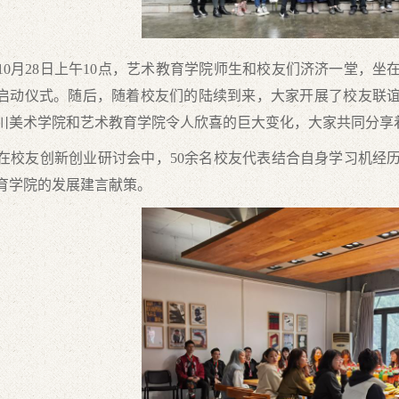
月28日上午10点，艺术教育学院师生和校友们济济一堂，坐
启动仪式。随后，随着校友们的陆续到来，大家开展了校友联
川美术学院和艺术教育学院令人欣喜的巨大变化，大家共同分享着
友创新创业研讨会中，50余名校友代表结合自身学习机经历
育学院的发展建言献策。