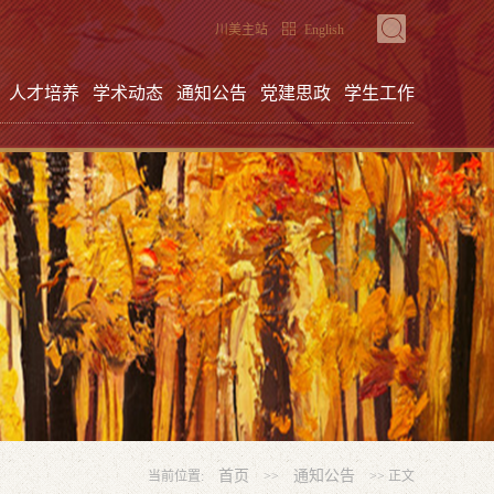
川美主站
English
人才培养
学术动态
通知公告
党建思政
学生工作
首页
通知公告
当前位置:
>>
>> 正文