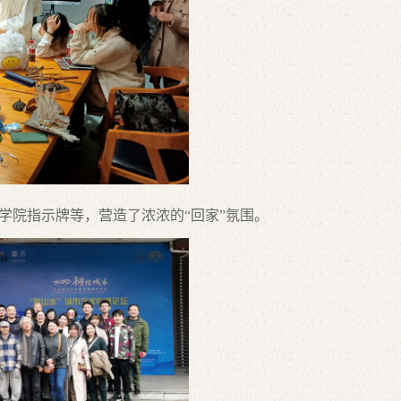
院指示牌等，营造了浓浓的“回家”氛围。