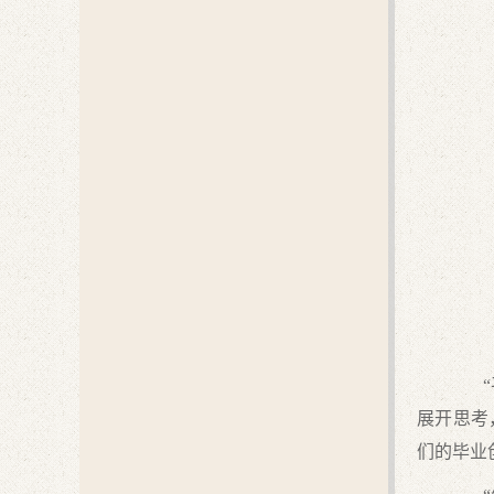
“平
展开思考
们的毕业