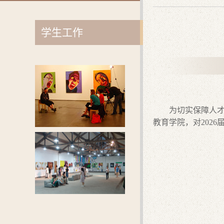
学生工作
为切实保障人
教育学院，对
202