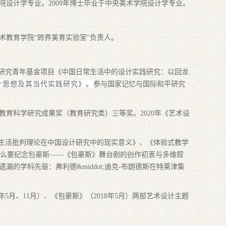
学院设计学专业。2009年博士毕业于中央美术学院设计学专业。
术教育学院“跨界美育实验室”负责人。
科学研究青年基金项目《中国日常生活中的设计实践研究：以回龙
计思想及其当代实践研究》。
参与国家记忆与国际和平研究
教育科学研究成果奖（教育研究类）三等奖。2020年《艺术设
日常生活批判理论在中国设计研究中的现实意义》、《体验式教学
么要纪念包豪斯——《包豪斯》舞台剧的创作初衷与多维叙
遗漏的学科先驱：弗利德&middot;迪克-布朗德斯在特莱津集
年5月、1
1
月）、《包豪斯》（2
018
年5月）两部艺术设计主题