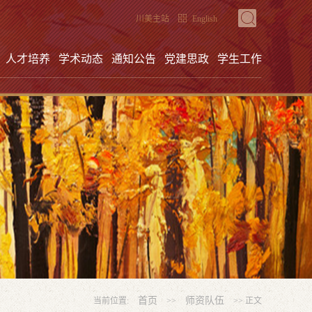
川美主站
English
人才培养
学术动态
通知公告
党建思政
学生工作
首页
师资队伍
当前位置:
>>
>> 正文