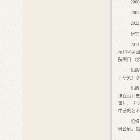
20
2003
2022
研究
20
桥13号民
院项目
《
出版
计研究》杂
出版
法在设计史
事》、《“
中营的艺术
组织
舞台剧。
指