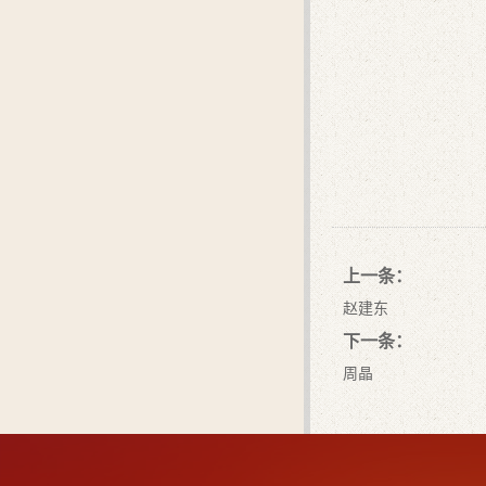
上一条：
赵建东
下一条：
周晶