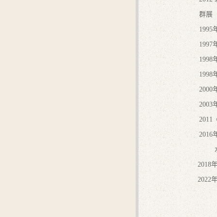
群展
199
19
19
199
200
20
20
20
201
202