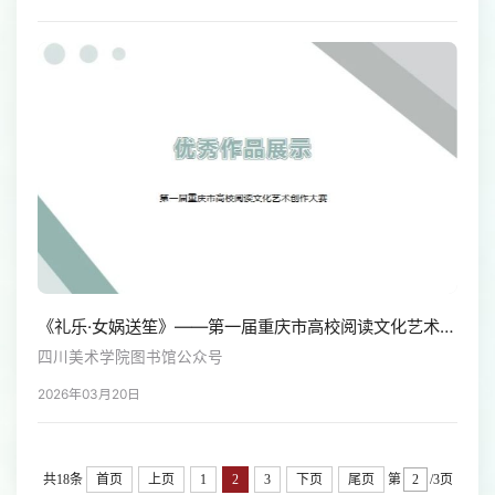
《礼乐·女娲送笙》——第一届重庆市高校阅读文化艺术创作大赛
四川美术学院图书馆公众号
2026年03月20日
共18条
首页
上页
1
2
3
下页
尾页
第
/3页