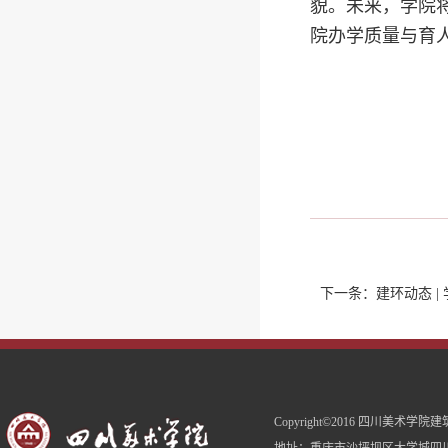
貌。未来，学院
院办学质量与育
下一条：
建环动态 |
Copyright©2016 四川美术