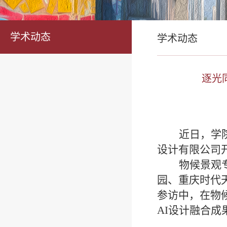
学术动态
学术动态
逐光
近日，学
设计有限公司
物候景观
园、重庆时代
参访中，在物
AI设计融合成