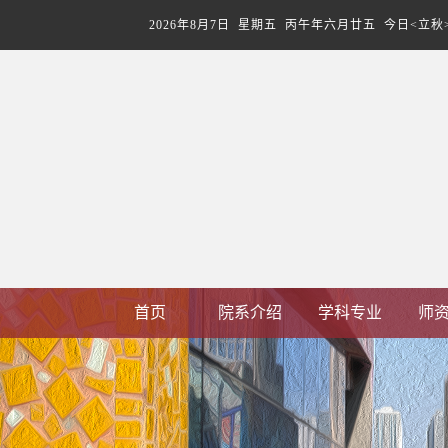
2026年8月7日 星期五 丙午年六月廿五 今日<立秋
首页
院系介绍
学科专业
师