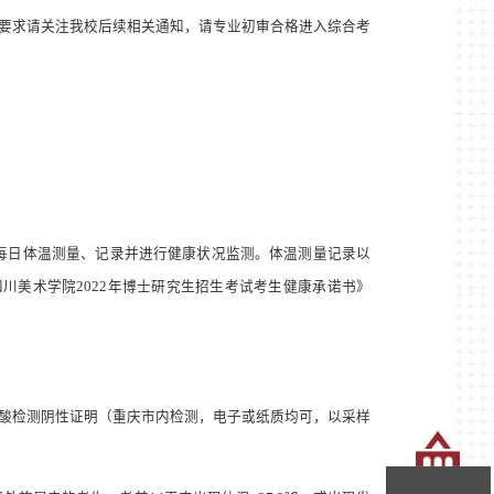
要求请关注我校后续相关通知，请专业初审合格进入综合考
每日体温测量、记录并进行健康状况监测。体温测量记录以
四川美术学院
2022
年博士研究生招生考试考生健康承诺书》
酸检测阴性证明（重庆市内检测，电子或纸质均可，以采样