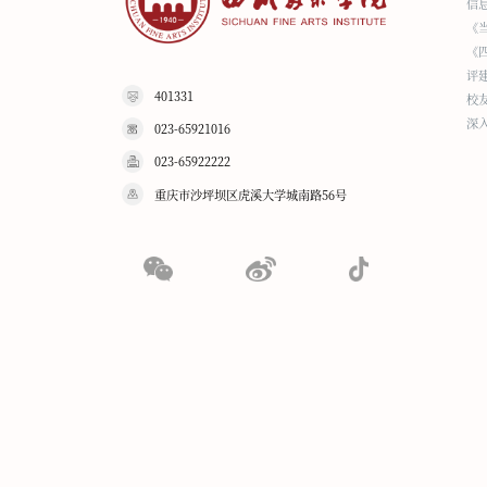
信
《
《
评
401331
校
深
023-65921016
023-65922222
重庆市沙坪坝区虎溪大学城南路56号