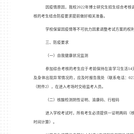
因疫情原因，我校
2022
年博士研究生招生综合考核
核的考生结合防疫要求提前做好相关准备。
学校保留因疫情等不可抗力因素调整考试方案的权
三、防疫要求
（一）自我健康状况监测
参加综合考核的考生应于考前保持在渝学习生活
14
及身体出现异常情况的，应及时报告我处（联系电话：
02
（附件
2
），在进入考场时交给监考人员。
（二）核酸检测阴性证明、渝康码、行程码
进入学校考试时，所有考生必须提供一证明两码（
时间计算）。