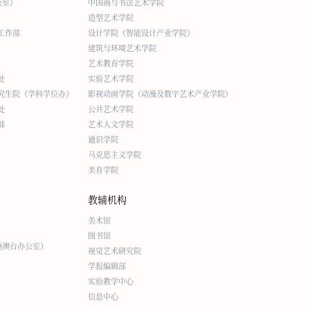
公室）
中国画与书法艺术学院
造型艺术学院
工作部
设计学院（智能设计产业学院）
建筑与环境艺术学院
艺术教育学院
处
实验艺术学院
究生院（学科学位办）
影视动画学院（动漫及数字艺术产业学院）
处
公共艺术学院
部
艺术人文学院
通识学院
马克思主义学院
美育学院
教辅机构
美术馆
图书馆
港澳台办公室）
视觉艺术研究院
学报编辑部
实验教学中心
信息中心