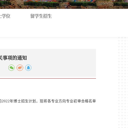
士学位
留学生招生
关事项的通知
的
2022
年博士招生计划，现将各专业方向专业初审合格名单