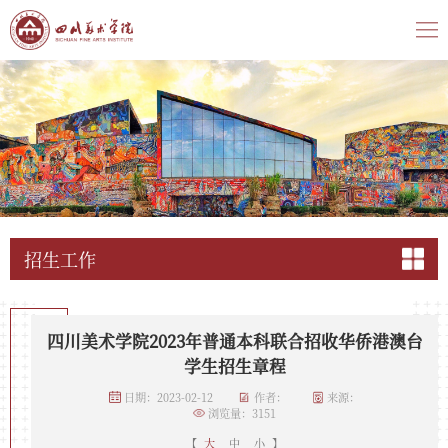
招生工作
四川美术学院2023年普通本科联合招收华侨港澳台
学生招生章程
日期：2023-02-12
作者：
来源：
浏览量：
3151
【
大
中
小
】