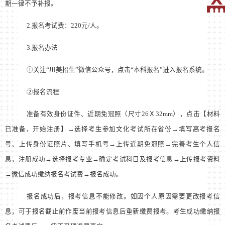
期一律不予补报。
2.报名考试费：220元/人。
3.报名办法
①关注“川美招生”微信公众号，点击“本科报名”进入报名系统。
②报名流程
准备有效身份证件、近期免冠照（尺寸26Ｘ32mm），点击【材料
已准备，开始注册】→选择考生参加文化考试所在省份→填写高考报名
号、上传身份证照片、填写手机号→上传近期免冠照→完善考生个人信
息，注册成功→选择报考专业→确定考试科目及报考信息→上传报考资料
→微信成功缴纳报名考试费→报名成功。
报名成功后，报考信息不能修改。如因个人原因需要更改报考信
息，可于报名截止前作废当前报考信息后重新缴费报考。考生成功缴纳报