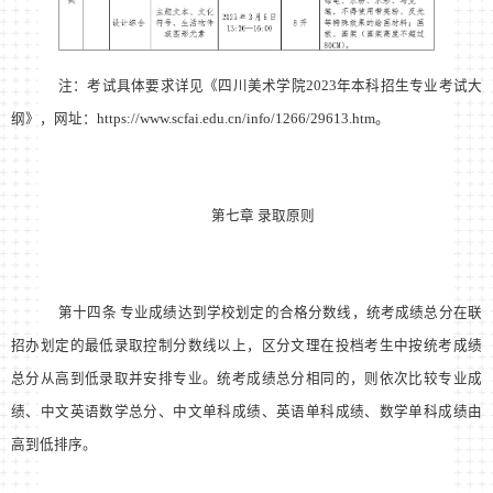
注：考试具体要求详见《四川美术学院2023年本科招生专业考试大
纲》，网址：https://www.scfai.edu.cn/info/1266/29613.htm。
第七章 录取原则
第十四条 专业成绩达到学校划定的合格分数线，统考成绩总分在联
招办划定的最低录取控制分数线以上，区分文理在投档考生中按统考成绩
总分从高到低录取并安排专业。统考成绩总分相同的，则依次比较专业成
绩、中文英语数学总分、中文单科成绩、英语单科成绩、数学单科成绩由
高到低排序。