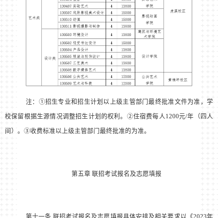
注：①招生专业和招生计划以上级主管部门最终批准文件为准，学
校保留根据生源情况调整招生计划的权利。②住宿费每人1200元/年（四人
间）。③收费标准以上级主管部门最终批准的为准。
第五章 联招考试报名及志愿填报
第十一条 联招考试报名及志愿填报具体安排及相关要求以《2023年