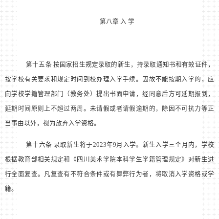
第八章 入 学
第十五条 按国家招生规定录取的新生，持录取通知书和有效证件，
按学校有关要求和规定时间到校办理入学手续。因故不能按期入学的，应
向学校学籍管理部门（教务处）提出书面申请，经同意后方可延期报到，
延期时间原则上不超过两周。未请假或者请假逾期的，除因不可抗力等正
当事由以外，视为放弃入学资格。
第十六条 录取新生将于2023年9月入学。新生入学三个月内，学校
根据教育部相关规定和《四川美术学院本科学生学籍管理规定》对新生进
行全面复查。凡复查有不符合条件或有舞弊行为者，将取消入学资格或学
籍。