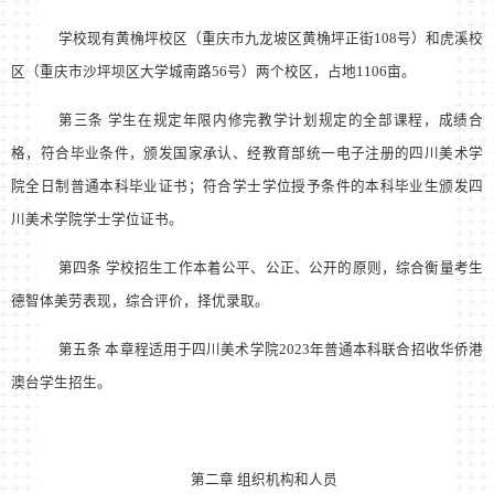
学校现有黄桷坪校区（重庆市九龙坡区黄桷坪正街108号）和虎溪校
区（重庆市沙坪坝区大学城南路56号）两个校区，占地1106亩。
第三条 学生在规定年限内修完教学计划规定的全部课程，成绩合
格，符合毕业条件，颁发国家承认、经教育部统一电子注册的四川美术学
院全日制普通本科毕业证书；符合学士学位授予条件的本科毕业生颁发四
川美术学院学士学位证书。
第四条 学校招生工作本着公平、公正、公开的原则，综合衡量考生
德智体美劳表现，综合评价，择优录取。
第五条 本章程适用于四川美术学院2023年普通本科联合招收华侨港
澳台学生招生。
第二章 组织机构和人员