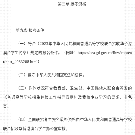
第三章 报考资格
第九条 报考条件
（一）符合《2023年中华人民共和国普通高等学校联合招收华侨港
澳台学生简章》规定的报名条件。（网址：https://eea.gd.gov.cn/lhzs/conten
t/post_4083208.html）
（二）遵守中华人民共和国宪法和法律。
（三）身体状况符合教育部、卫生部、中国残疾人联合会颁发的
《普通高等学校招生体检工作指导意见》及我校专业学习的要求，非色
盲。
（四）全国联招考生报名最终资格由中华人民共和国普通高等学校
联合招收华侨港澳台学生办公室审核。