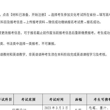
，点击【材料已准备，开始注册】→选择考生参加文化考试所在省份→填写高
试科目及报考信息→上传报考资料→微信成功缴纳报名考试费→报名成功。
要更改报考信息，可于报名截止前作废当前报考信息后重新缴费报考。考生成功
类、书法类中选择一类报考，不可兼报。
语教材和英语教学，非英语语种考生须在本科阶段完成英语课程学习及考核。