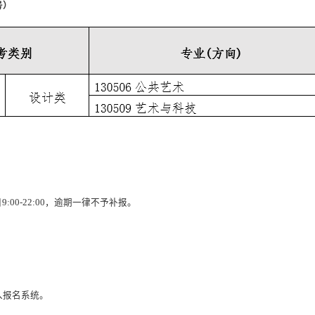
号）
日
9:00-22:00
，逾期一律不予补报。
入报名系统。