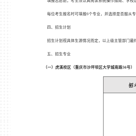
填报志愿前，考生须认真阅读系统操作指南、学校
每位考生报名时可填报
6
个专业，并选择是否服从专
四、招生计划
招生计划视具体生源情况而定，以上级主管部门最
五、招生专业
（一）虎溪校区（重庆市沙坪坝区大学城南路56号
）