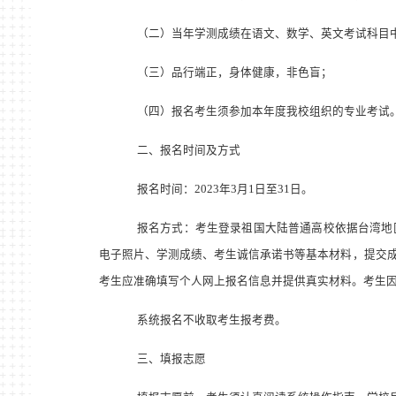
（二）
当年学测成绩在语文、数学、英文考试科目
（三）
品行端正，身体健康，非色盲；
（四）报名考生须参加本年度我校组织的专业考试
二、报名时间及方式
报名时间：
2023
年
3
月
1
日至
31
日。
报名方式：考生登录祖国大陆普通高校依据台湾地
电子照片、学测成绩、考生诚信承诺书等基本材料，提交
考生应准确填写个人网上报名信息并提供真实材料。考生
系统报名不收取考生报考费。
三、填报志愿