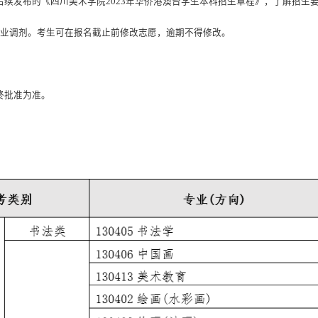
后续发布的《四川美术学院
2023
年华侨港澳台学生本科招生章程》，了解招生
业调剂。考生可在报名截止前修改志愿，逾期不得修改。
终批准为准。