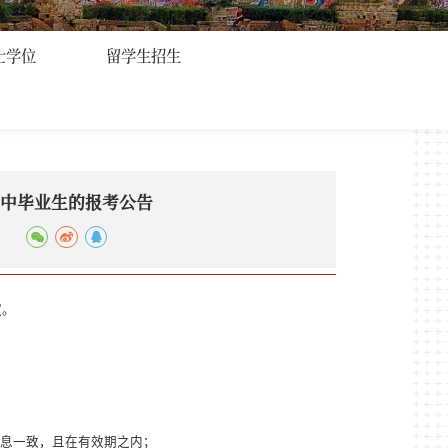
士学位
留学生招生
高中毕业生的报考公告
权。
息一致，且在有效期之内；