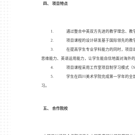
四、
项目特点
1.
通过整合中英双方先进的教学理念、教
2.
项目课程的设计研发基于国际领先的教
3.
在提高学生专业学科能力的同时，项目
思维能力、英语运用能力，让学生能自信地面对海外
4.
项目课程采用工作室项目制学习模式（
S
5.
学生在四川美术学院完成第一学年的全
习。
五、
合作院校