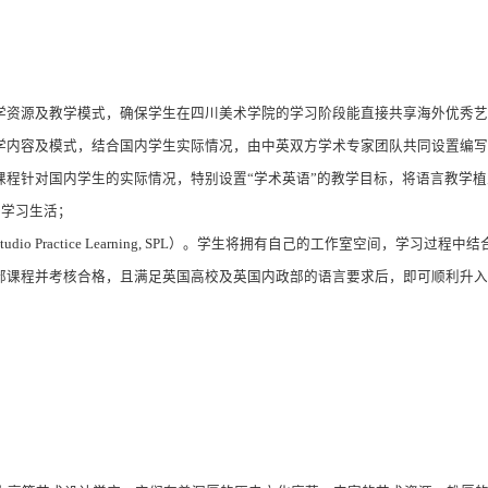
学资源及教学模式，确保学生在四川美术学院的学习阶段能直接共享海外优秀艺
学内容及模式，结合国内学生实际情况，由中英双方学术专家团队共同设置编写
课程针对国内学生的实际情况，特别设置
“
学术英语
”
的教学目标，将语言教学植
的学习生活；
tudio Practice Learning, SPL
）。学生将拥有自己的工作室空间，学习过程中结
部课程并考核合格，且满足英国高校及英国内政部的语言要求后，即可顺利升入