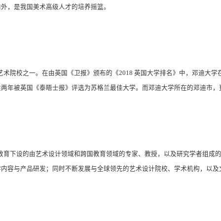
内外，是我国美术高级人才的培养摇篮。
术院校之一。在由英国《卫报》颁布的《2018 英国大学排名》中，邓迪大
年连续两年被英国《泰晤士报》评选为苏格兰最佳大学。而邓迪大学所在的邓迪市，更
教育下设的由艺术设计领域和跨国教育领域的专家、教授，以及研究学者组成
学内容与产品研发；同时不断发展与全球领先的艺术设计院校、学术机构，以及