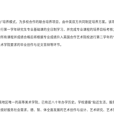
)
”培养模式，为多校合作的联合培养项目，由中英双方共同制定培养方案。该
进行第一学年研究生专业基础课的全日制学习，并完成专业课程的培养目标考核
的所有课程并成绩合格后将根据专业成绩升入英国合作艺术院校进行第二学年的
美术学院要求的毕业创作与论文答辩等环节。
南地区唯一的高等美术学院，已有近八十年办学历史。学校遵循
“
贴近生活，服
能很好服务社会需求，德、智、体全面发展的艺术创作与设计、艺术研究、艺术