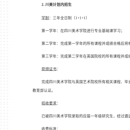
2.
川美计划内招生
学制
：三年全日制（1+1+1）
第一学年：在四川美术学院进行专业基础课学习；
第二学年：完成第一学年的所有课程并成绩合格后将
第三学年：完成第二学年在英国院校的所有课程并成
获颁证书
：
完成四川美术学院与英国艺术院校所有相关课程、毕
教育部认证。
招收要求
：
已被四川美术学院录取的应届一年级研究生，经过遴
收费标准
：