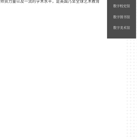
的师资力量以及一流的学术水平，是英国乃至全球艺术教育
数字校史馆
数字图书馆
数字美术馆