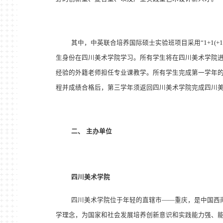
其中，中英联合培养国际硕士实验班项目采用
“
1+1(+1
生身份在四川美术学院学习。所有学生将在四川美术学院
经验的外籍老师担任专业课教学。所有学生完成第一学年
程并成绩合格后，第三学年须返回四川美术学院完成四川
二、
主办单位
四川美术学院
四川美术学院位于年轻的直辖市——重庆，是中国西
学理念，为国家和社会发展培养创新意识和实践能力强、