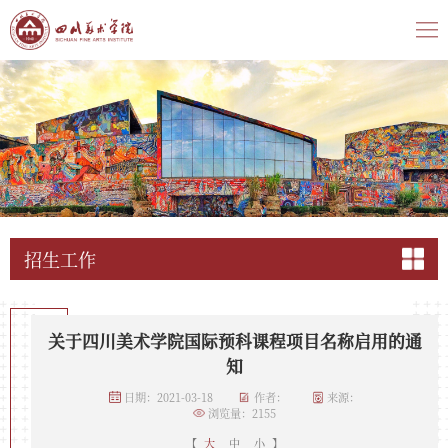
招生工作
关于四川美术学院国际预科课程项目名称启用的通
知
日期：2021-03-18
作者：
来源：
浏览量：
2155
【
大
中
小
】