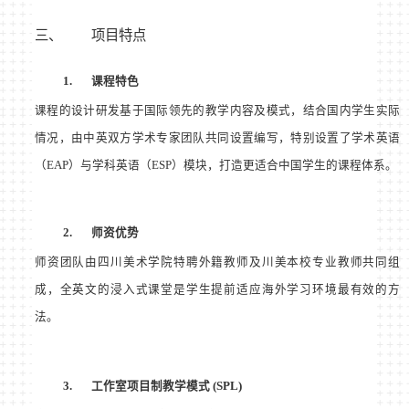
三、
项目特点
1.
课程特色
课程的设计研发基于国际领先的教学内容及模式，结合国内学生实际
情况，由中英双方学术专家团队共同设置编写，特别设置了学术英语
（
EAP
）与学科英语（
ESP
）模块，打造更适合中国学生的课程体系。
2.
师资优势
师资团队由四川美术学院特聘外籍教师及川美本校专业教师共同组
成，全英文的浸入式课堂是学生提前适应海外学习环境最有效的方
法。
3.
工作室项目制教学模式
(SPL)