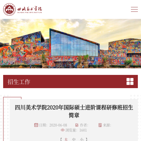
招生工作
四川美术学院2020年国际硕士进阶课程研修班招生
简章
日期：2020-06-08
作者：
来源：
浏览量：
1601
【
大
中
小
】