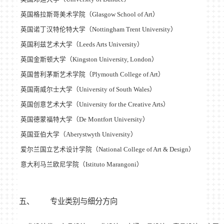
英国格拉斯哥美术学院（
Glasgow School of Art
）
英国诺丁汉特伦特大学（
Nottingham Trent University
）
英国利兹艺术大学（
Leeds Arts University
）
英国金斯顿大学（
Kingston University, London
）
英国普利茅斯艺术学院（
Plymouth College of Art
）
英国南威尔士大学（
University of South Wales
）
英国创意艺术大学（
University for the Creative Arts
）
英国德蒙福特大学（
De Montfort University
）
英国亚伯大学（
Aberystwyth University
）
爱尔兰国立艺术设计学院（
National College of Art & Design
）
意大利马兰欧尼学院（
Istituto Marangoni
）
五、
专业类别与细分方向