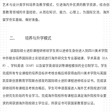
艺术与设计类学科培养及教学模式，引进海内外优质的教学资源，结合创
意教育领域的丰富经验，从而在知识、能力、心理上，为国际交流、海外
留学夯实基础、做好准备。
二、
培养与升学模式
该国际硕士进阶课程
研
修班学生将以
进
修生身份进入到四川美术学院
中外联合培养国际硕士实验班进行海外研究生专业基础课、学术英语（
EA
P
）、学科英语（
ESP
）以及留学英语培训等课程模块的全日制学习。学生
完成所有专业课程的培养目标并考核合格后将获得由四川美术学院与英国
凯亚斯创意教育学院联合颁发的国际硕士进阶课程进修结业证书。完成该
研修班所有课程且考核合格后，学生可申请直接进入海外艺术院校进行硕
士研究生阶段的专业学习。完成海外院校所有课程且满足海外院校毕业要
求的将获颁海外院校硕士学位证，所获证书可获国家教育部认证。