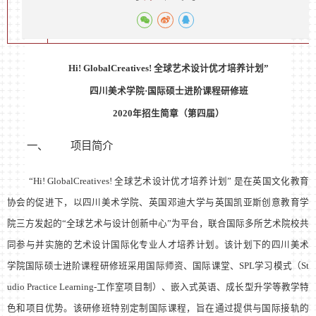
Hi! GlobalCreatives!
全球艺术设计优才培养计划
”
四川美术学院
·
国际硕士进阶课程
研
修班
2020
年招生简章（第四届）
一、
项目简介
“Hi! GlobalCreatives!
全球艺术设计优才培养计划
”
是在英国文化教育
协会的促进下，以四川美术学院、英国邓迪大学与英国凯亚斯创意教育学
院三方发起的
“
全球艺术与设计创新中心
”
为平台，联合国际多所艺术院校共
同参与并实施的艺术设计国际化专业人才培养计划。该计划下的四川美术
学院国际硕士进阶课程研修班采用国际师资、国际课堂、
SPL
学习模式（
St
udio Practice Learning-
工作室项目制）、嵌入式英语、成长型升学等教学特
色和项目优势。该研修班特别定制国际课程，旨在通过提供与国际接轨的