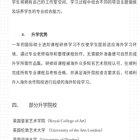
学生将拥有自己的工作室空间，学习过程中结合不同的项目主题锻炼
及培养学生的专业综合能力。
4.
升学优势
一年的国际硕士进阶课程
研
修学习不仅使学生提前适应海外学习环
境，通过专业老师指导和整理课程创作，无需额外准备便可自然形成
升学所需作品集。
研
修班课程被海外众多知名艺术院校认可，在顺利
完成所有专业课程且考核合格，并满足海外院校语言要求后，可顺利
升入海外合作院校进行后续的海外阶段学习。
四、
部分升学院校
英国皇家艺术学院（
Royal College of Art
）
英国伦敦艺术大学
（
University of the Arts London
）
英国邓迪大学（
University of Dundee
）