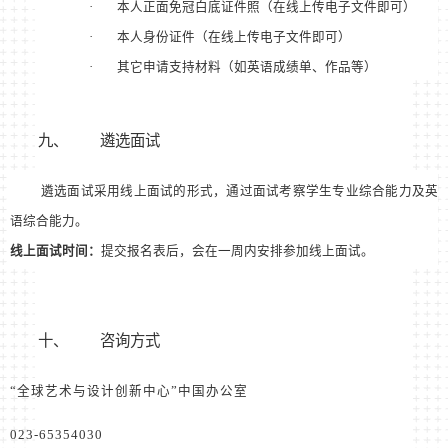
·
本人正面免冠白底证件照（在线上传电子文件即可）
·
本人身份证件（在线上传电子文件即可）
·
其它申请支持材料（如英语成绩单、作品等）
九、
遴选面试
遴选面试采用线上面试的形式，通过面试考察学生专业综合能力及英
语综合能力。
线上面试时间：
提交报名表后，会在一周内安排参加线上面试。
十、
咨询方式
“
全球艺术与设计创新中心
”
中国办公室
023-65354030