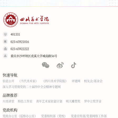
401331
023-65921016
023-65922222
重庆市沙坪坝区虎溪大学城南路56号
快速导航
信息公开
《当代美术家》
《四川美术学院报》
评建网
校友会/基金会
深入学习贯彻党的二十届四中全会精神专题网
品牌推荐
川美讲堂
特色工作室
青年艺术家驻留计划
明天雕塑奖
罗中立奖学金
党政机构
党政办公室（巡察办公室）
党委组织部（党校）
党委宣传部/党委网络工作部