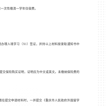
需一次性缴清一学年住宿费。
馆办理入境学习（
X1
）签证，并持以上材料按
录取通知书中
提交保险购买证明，证明应为中文或英文。未缴纳保险费的
请在提交申请材料时，一并提交《重庆市人民政府外国留学