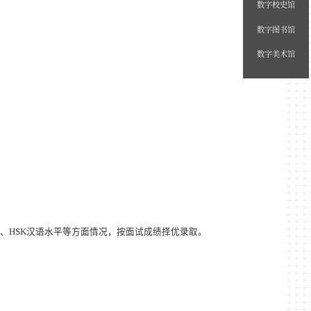
。
数字校史馆
数字图书馆
数字美术馆
、
HSK
汉语水平等方面情况，按面试成绩择优录取。