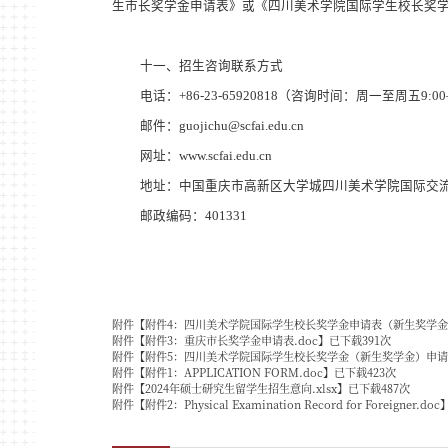
生市长奖学金申请表》或《四川美术学院国际学生校长奖
十一、招生咨询联系方式
电话：
+86-23-65920818
（咨询时间：周一至周五
9:00
邮件：
guojichu@scfai.edu.cn
网址：
www.scfai.edu.cn
地址：中国重庆市高新区大学城四川美术学院国际交
邮政编码：
401331
附件【
附件4：四川美术学院国际学生校长奖学金申请表（新生奖学金）
附件【
附件3：重庆市长奖学金申请表.doc
】已下载
391
次
附件【
附件5：四川美术学院国际学生校长奖学金（新生奖学金）申请细
附件【
附件1：APPLICATION FORM.doc
】已下载
423
次
附件【
2024年硕士研究生留学生招生意向.xlsx
】已下载
487
次
附件【
附件2：Physical Examination Record for Foreigner.doc