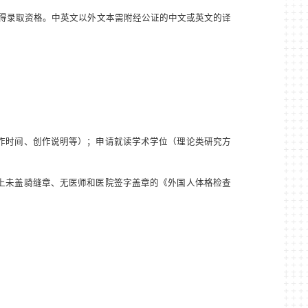
得录取资格。中英文以外文本需附经公证的中文或英文的译
创作时间、创作说明等）；申请就读学术学位（理论类研究方
片上未盖骑缝章、无医师和医院签字盖章的《外国人体格检查