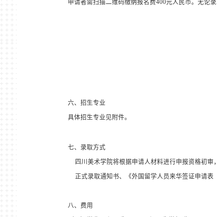
申请者需扫描二维码缴纳报名费
400
元人民币。无论录
六、招生专业
具体招生专业见附件。
七、录取方式
四川美术学院将根据申请人材料进行申报资格初审
正式录取通知书、《外国留学人员来华签证申请表
八、费用