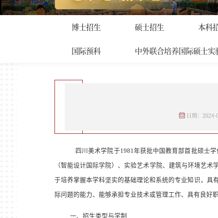
招生工作
首页
>
招生工作
>
留学生
博士招生
硕士招生
本科
国际预科
中外联合培养国际硕士实
日期：2024-0
四川美术学院于
1981
年获批中国教育部首批硕士学
（智能设计国际学院）、实验艺术学院、建筑与环境艺术
于培养掌握本学科坚实的基础理论和系统的专业知识，具
际问题的能力、能够承担专业技术或管理工作、具有良好
一、招生类型与学制